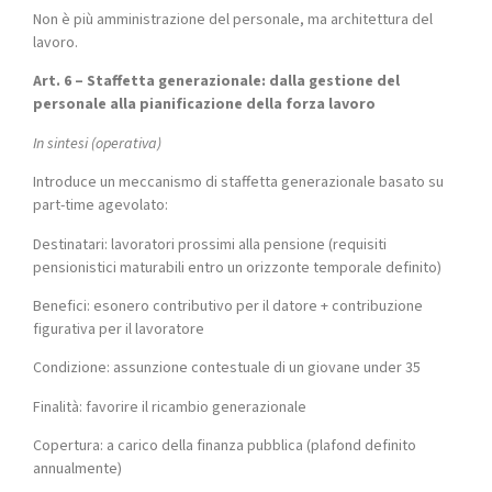
Non è più amministrazione del personale, ma architettura del
lavoro.
Art. 6 – Staffetta generazionale: dalla gestione del
personale alla pianificazione della forza lavoro
In sintesi (operativa)
Introduce un meccanismo di staffetta generazionale basato su
part-time agevolato:
Destinatari: lavoratori prossimi alla pensione (requisiti
pensionistici maturabili entro un orizzonte temporale definito)
Benefici: esonero contributivo per il datore + contribuzione
figurativa per il lavoratore
Condizione: assunzione contestuale di un giovane under 35
Finalità: favorire il ricambio generazionale
Copertura: a carico della finanza pubblica (plafond definito
annualmente)