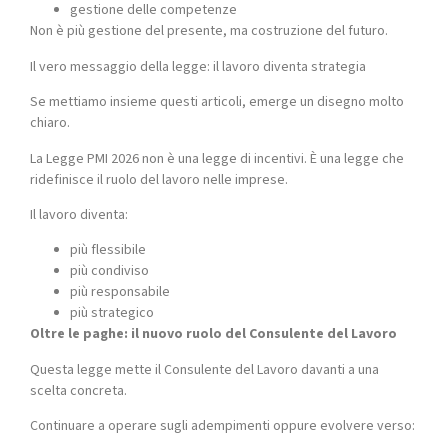
gestione delle competenze
Non è più gestione del presente, ma costruzione del futuro.
Il vero messaggio della legge: il lavoro diventa strategia
Se mettiamo insieme questi articoli, emerge un disegno molto
chiaro.
La Legge PMI 2026 non è una legge di incentivi. È una legge che
ridefinisce il ruolo del lavoro nelle imprese.
Il lavoro diventa:
più flessibile
più condiviso
più responsabile
più strategico
Oltre le paghe: il nuovo ruolo del Consulente del Lavoro
Questa legge mette il Consulente del Lavoro davanti a una
scelta concreta.
Continuare a operare sugli adempimenti oppure evolvere verso: