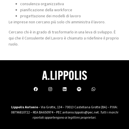
consulenza organizzativa
pianificazione della workforce
progettazione dei modelli di lavoro
Le imprese non cercano più solo chi amministra il lavoro.
Cercano chi è in grado di trasformarlo in una leva di sviluppo. È
qui che il Consulente del Lavoro è chiamato a ridefinire il proprio
ruolo.
Lippolis Antonio
– Via Grotte, 134 – 70013 Castellana Grotte (BA) – P.IVA:
08796810722 – REA BA650974 – PEC antonio.lippolis@pec.net.
Tutti i marchi
riportati appartengono ai legittimi proprietari.