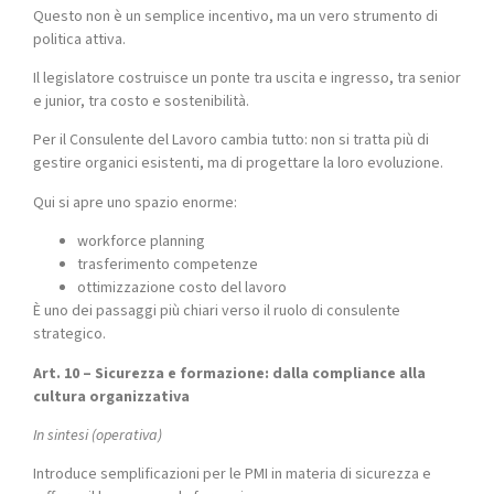
Questo non è un semplice incentivo, ma un vero strumento di
politica attiva.
Il legislatore costruisce un ponte tra uscita e ingresso, tra senior
e junior, tra costo e sostenibilità.
Per il Consulente del Lavoro cambia tutto: non si tratta più di
gestire organici esistenti, ma di progettare la loro evoluzione.
Qui si apre uno spazio enorme:
workforce planning
trasferimento competenze
ottimizzazione costo del lavoro
È uno dei passaggi più chiari verso il ruolo di consulente
strategico.
Art. 10 – Sicurezza e formazione: dalla compliance alla
cultura organizzativa
In sintesi (operativa)
Introduce semplificazioni per le PMI in materia di sicurezza e