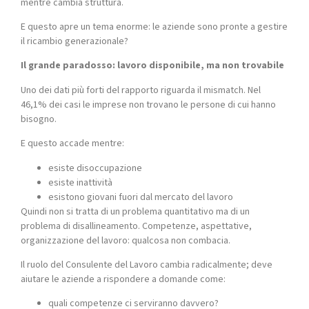
mentre cambia struttura.
E questo apre un tema enorme: le aziende sono pronte a gestire
il ricambio generazionale?
Il grande paradosso: lavoro disponibile, ma non trovabile
Uno dei dati più forti del rapporto riguarda il mismatch. Nel
46,1% dei casi le imprese non trovano le persone di cui hanno
bisogno.
E questo accade mentre:
esiste disoccupazione
esiste inattività
esistono giovani fuori dal mercato del lavoro
Quindi non si tratta di un problema quantitativo ma di un
problema di disallineamento. Competenze, aspettative,
organizzazione del lavoro: qualcosa non combacia.
Il ruolo del Consulente del Lavoro cambia radicalmente; deve
aiutare le aziende a rispondere a domande come:
quali competenze ci serviranno davvero?