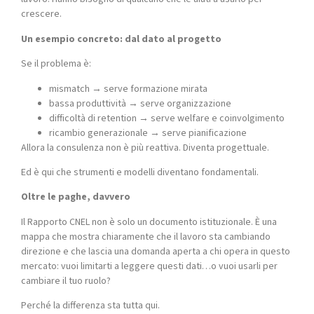
crescere.
Un esempio concreto: dal dato al progetto
Se il problema è:
mismatch → serve formazione mirata
bassa produttività → serve organizzazione
difficoltà di retention → serve welfare e coinvolgimento
ricambio generazionale → serve pianificazione
Allora la consulenza non è più reattiva. Diventa progettuale.
Ed è qui che strumenti e modelli diventano fondamentali.
Oltre le paghe, davvero
Il Rapporto CNEL non è solo un documento istituzionale. È una
mappa che mostra chiaramente che il lavoro sta cambiando
direzione e che lascia una domanda aperta a chi opera in questo
mercato: vuoi limitarti a leggere questi dati…o vuoi usarli per
cambiare il tuo ruolo?
Perché la differenza sta tutta qui.