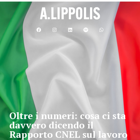
Oltre i numeri: cosa ci sta
davvero dicendo il
Rapporto CNEL sul lavoro