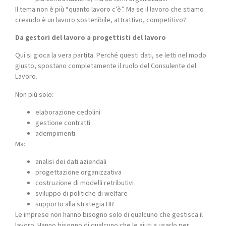
Il tema non è più “quanto lavoro c’è”. Ma se il lavoro che stiamo
creando è un lavoro sostenibile, attrattivo, competitivo?
Da gestori del lavoro a progettisti del lavoro
Qui si gioca la vera partita. Perché questi dati, se letti nel modo
giusto, spostano completamente il ruolo del Consulente del
Lavoro.
Non più solo:
elaborazione cedolini
gestione contratti
adempimenti
Ma:
analisi dei dati aziendali
progettazione organizzativa
costruzione di modelli retributivi
sviluppo di politiche di welfare
supporto alla strategia HR
Le imprese non hanno bisogno solo di qualcuno che gestisca il
lavoro. Hanno bisogno di qualcuno che le aiuti a usarlo per