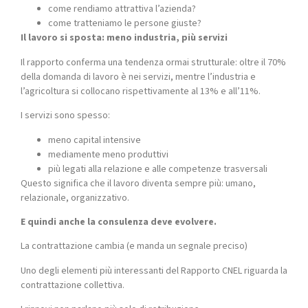
come rendiamo attrattiva l’azienda?
come tratteniamo le persone giuste?
Il lavoro si sposta: meno industria, più servizi
Il rapporto conferma una tendenza ormai strutturale: oltre il 70%
della domanda di lavoro è nei servizi, mentre l’industria e
l’agricoltura si collocano rispettivamente al 13% e all’11%.
I servizi sono spesso:
meno capital intensive
mediamente meno produttivi
più legati alla relazione e alle competenze trasversali
Questo significa che il lavoro diventa sempre più: umano,
relazionale, organizzativo.
E quindi anche la consulenza deve evolvere.
La contrattazione cambia (e manda un segnale preciso)
Uno degli elementi più interessanti del Rapporto CNEL riguarda la
contrattazione collettiva.