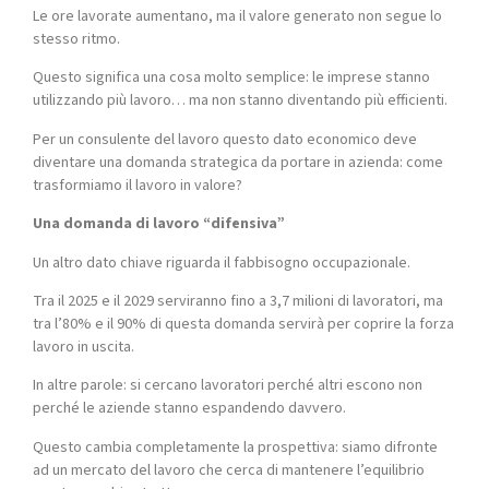
Le ore lavorate aumentano, ma il valore generato non segue lo
stesso ritmo.
Questo significa una cosa molto semplice: le imprese stanno
utilizzando più lavoro… ma non stanno diventando più efficienti.
Per un consulente del lavoro questo dato economico deve
diventare una domanda strategica da portare in azienda: come
trasformiamo il lavoro in valore?
Una domanda di lavoro “difensiva”
Un altro dato chiave riguarda il fabbisogno occupazionale.
Tra il 2025 e il 2029 serviranno fino a 3,7 milioni di lavoratori, ma
tra l’80% e il 90% di questa domanda servirà per coprire la forza
lavoro in uscita.
In altre parole: si cercano lavoratori perché altri escono non
perché le aziende stanno espandendo davvero.
Questo cambia completamente la prospettiva: siamo difronte
ad un mercato del lavoro che cerca di mantenere l’equilibrio