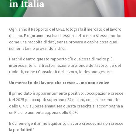
in Italia
Ogni anno il Rapporto del CNEL fotografa il mercato del lavoro
italiano. E ogni anno rischia di essere letto nello stesso modo:
come una raccolta di dati, senza provare a capire cosa quei
numeri stanno provando a dirci.
Perché dentro questo rapporto c’è qualcosa di molto più
interessante: una trasformazione profonda del lavoro… e del
ruolo di, come i Consulenti del Lavoro, lo devono gestire.
Un mercato del lavoro che cresce… ma non evolve
Il primo dato è apparentemente positivo: l’occupazione cresce.
Nel 2025 gli occupati superano i 24 milioni, con un incremento
dello 0,4% su base annua. Ma questa crescita si accompagna a
un PIL che aumenta appena dello 0,5%.
E qui emerge il primo squilibrio: il lavoro cresce, ma non cresce
la produttività.